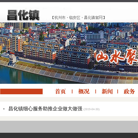
·
昌化镇细心服务助推企业做大做强
(2019-04-30)